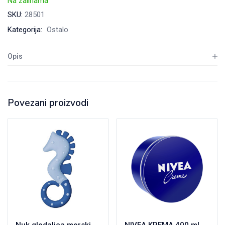
Na zalihama
SKU:
28501
Kategorija:
Ostalo
Opis
Povezani proizvodi