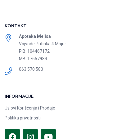
KONTAKT
Apoteka Melisa
Vojvode Putinka 4 Majur
PIB: 104467172
MB: 17657984
063 570 580
INFORMACIJE
Uslovi Korišćenja i Prodaje
Politika privatnosti