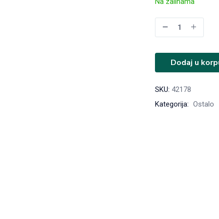
Na zalihama
Dodaj u korp
SKU:
42178
Kategorija:
Ostalo