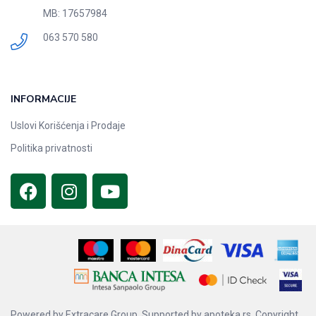
MB: 17657984
063 570 580
INFORMACIJE
Uslovi Korišćenja i Prodaje
Politika privatnosti
Powered by
Extracare Group.
Supported by
apoteka.rs.
Copyright