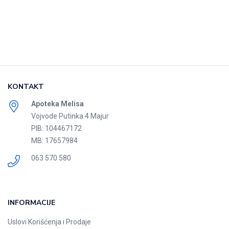
KONTAKT
Apoteka Melisa
Vojvode Putinka 4 Majur
PIB: 104467172
MB: 17657984
063 570 580
INFORMACIJE
Uslovi Korišćenja i Prodaje