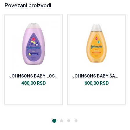
Povezani proizvodi
JOHNSONS BABY LOSION BEDTIME 300ML
JOHNSONS BABY ŠAMPON GOLD 300ML
480,00
RSD
600,00
RSD
Dodaj u korpu
Dodaj u korpu