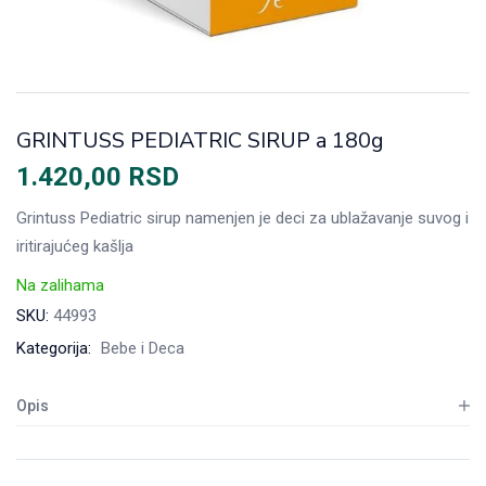
GRINTUSS PEDIATRIC SIRUP a 180g
1.420,00
RSD
Grintuss Pediatric sirup namenjen je deci za ublažavanje suvog i
iritirajućeg kašlja
Na zalihama
SKU:
44993
Kategorija:
Bebe i Deca
Opis