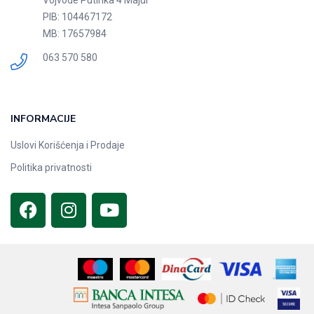
PIB: 104467172
MB: 17657984
063 570 580
INFORMACIJE
Uslovi Korišćenja i Prodaje
Politika privatnosti