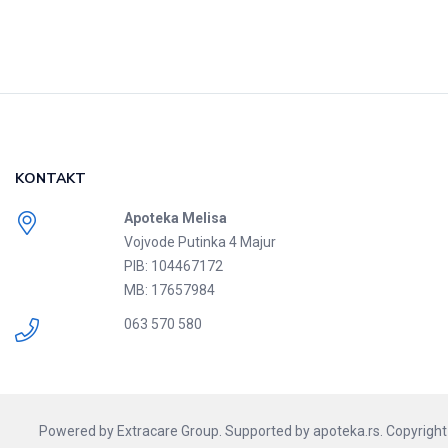
KONTAKT
Apoteka Melisa
Vojvode Putinka 4 Majur
PIB: 104467172
MB: 17657984
063 570 580
Powered by
Extracare Group.
Supported by
apoteka.rs.
Copyright 