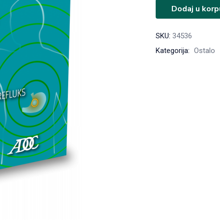
Dodaj u korp
SKU:
34536
Kategorija:
Ostalo