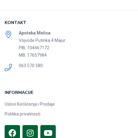
KONTAKT
Apoteka Melisa
Vojvode Putinka 4 Majur
PIB: 104467172
MB: 17657984
063 570 580
INFORMACIJE
Uslovi Korišćenja i Prodaje
Politika privatnosti