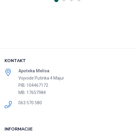
KONTAKT
Apoteka Melisa
Vojvode Putinka 4 Majur
PIB: 104467172
MB: 17657984
063 570 580
INFORMACIJE