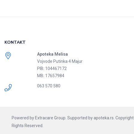
KONTAKT
Apoteka Melisa
Vojvode Putinka 4 Majur
PIB: 104467172
MB: 17657984
063 570 580
Powered by
Extracare Group.
Supported by
apoteka.rs.
Copyright 
Rights Reserved.