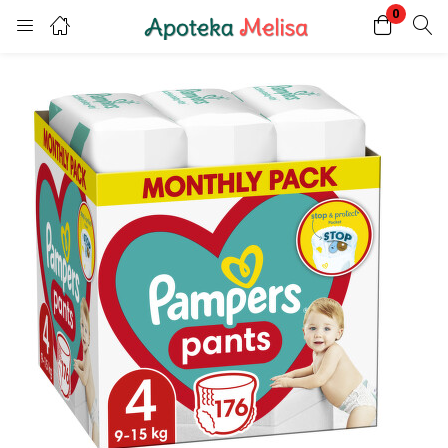
0
Login
Register
Enter your username and password to login.
Remember me
Lost password?