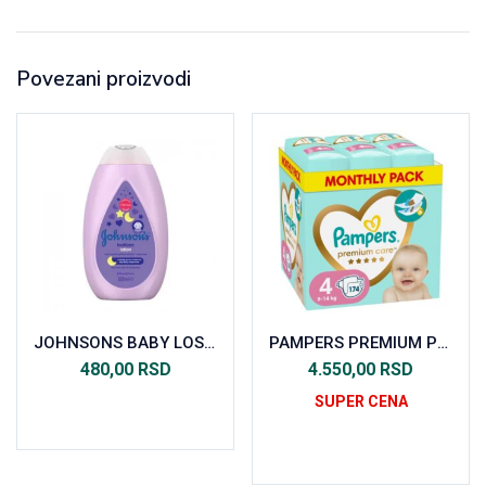
Povezani proizvodi
JOHNSONS BABY LOSION BEDTIME 300ML
PAMPERS PREMIUM PELENE MONTHLY PACK VEL. 4 (174KOM)
480,00
RSD
4.550,00
RSD
SUPER CENA
Dodaj u korpu
Dodaj u korpu