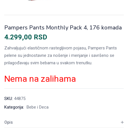
Pampers Pants Monthly Pack 4, 176 komada
4.299,00
RSD
Zahvaljujući elastičnom rastegljivom pojasu, Pampers Pants
pelene su jednostavne za nošenje i menjanje i savršeno se
prilagođavaju svim bebama u svakom trenutku.
Nema na zalihama
SKU:
44875
Kategorija:
Bebe i Deca
Opis