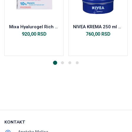
Mixa Hyalurogel Rich krema za lice 50ml
NIVEA KREMA 250 ml 80105
920,00
RSD
760,00
RSD
Dodaj u korpu
Dodaj u korpu
KONTAKT