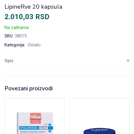
LipineRve 20 kapsula
2.010,03
RSD
Na zalihama
SKU:
38075
Kategorija:
Ostalo
Opis
Povezani proizvodi