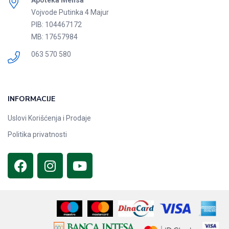
Apoteka Melisa
Vojvode Putinka 4 Majur
PIB: 104467172
MB: 17657984
063 570 580
INFORMACIJE
Uslovi Korišćenja i Prodaje
Politika privatnosti