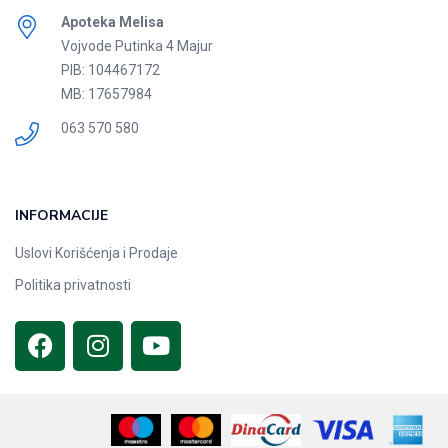
Apoteka Melisa
Vojvode Putinka 4 Majur
PIB: 104467172
MB: 17657984
063 570 580
INFORMACIJE
Uslovi Korišćenja i Prodaje
Politika privatnosti