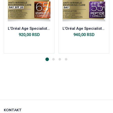
L’Oréal Age Specialist 65+ dnevna krema 50ml
L’Oréal Age Specialist 55+ dnevna krema 50ml
920,00
RSD
940,00
RSD
Dodaj u korpu
Dodaj u korpu
KONTAKT