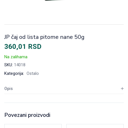
JP čaj od lista pitome nane 50g
360,01
RSD
Na zalihama
SKU:
14018
Kategorija:
Ostalo
Opis
Povezani proizvodi