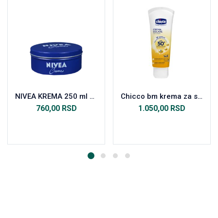
NIVEA KREMA 250 ml 80105
Chicco bm krema za sunčanje SPF 50+ 75ml
760,00
RSD
1.050,00
RSD
Dodaj u korpu
Dodaj u korpu