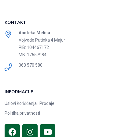
KONTAKT
Apoteka Melisa
Vojvode Putinka 4 Majur
PIB: 104467172
MB: 17657984
063 570 580
INFORMACIJE
Uslovi Korišćenja i Prodaje
Politika privatnosti