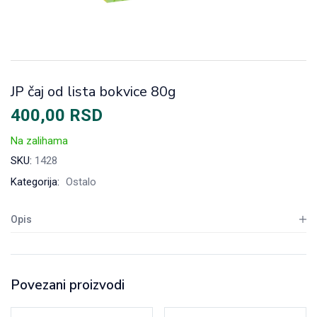
JP čaj od lista bokvice 80g
400,00
RSD
Na zalihama
SKU:
1428
Kategorija:
Ostalo
Opis
Povezani proizvodi