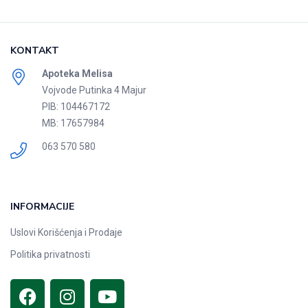
KONTAKT
Apoteka Melisa
Vojvode Putinka 4 Majur
PIB: 104467172
MB: 17657984
063 570 580
INFORMACIJE
Uslovi Korišćenja i Prodaje
Politika privatnosti