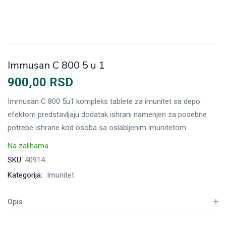
Immusan C 800 5 u 1
900,00
RSD
Immusan C 800 5u1 kompleks tablete za imunitet sa depo
efektom predstavljaju dodatak ishrani namenjen za posebne
potrebe ishrane kod osoba sa oslabljenim imunitetom.
Na zalihama
SKU:
40914
Kategorija:
Imunitet
Opis