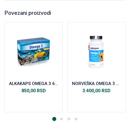
Povezani proizvodi
ALKAKAPS OMEGA 3 60 mekih želatinastih kapsula
NORVEŠKA OMEGA 3 ZA DECU 120 KOMADA
850,00
RSD
3.400,00
RSD
Dodaj u korpu
Dodaj u korpu