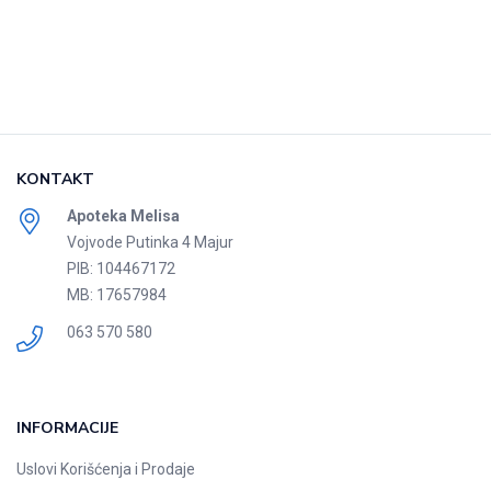
KONTAKT
Apoteka Melisa
Vojvode Putinka 4 Majur
PIB: 104467172
MB: 17657984
063 570 580
INFORMACIJE
Uslovi Korišćenja i Prodaje