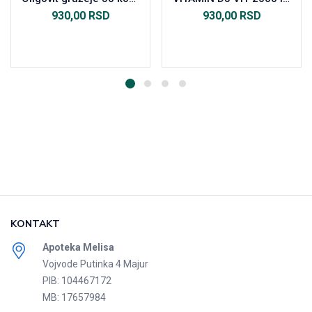
930,00
RSD
930,00
RSD
Dodaj u korpu
Dodaj u korpu
KONTAKT
Apoteka Melisa
Vojvode Putinka 4 Majur
PIB: 104467172
MB: 17657984