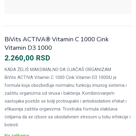
BiVits ACTIVA® Vitamin C 1000 Cink
Vitamin D3 1000
2.260,00
RSD
KADA ŽELIŠ MAKSIMALNO DA OJAČAŠ ORGANIZAM
BiVits ACTIVA Vitamin C 1000 Cink Vitamin D3 1000IU je
formula koja obezbeđuje normalnu funkciju imunog sistema i
zaštitu organizma od virusa i bakterija. Kombinovanjem
sastojaka postiže se bolji protivupalni i antioksidativni efekat i
efikasnija zaštita organizma. Trostruka formula olakšava
ćelijama da se izbore sa oksidativnim stresom u toku infekcije i
bolesti.
Na zalihama