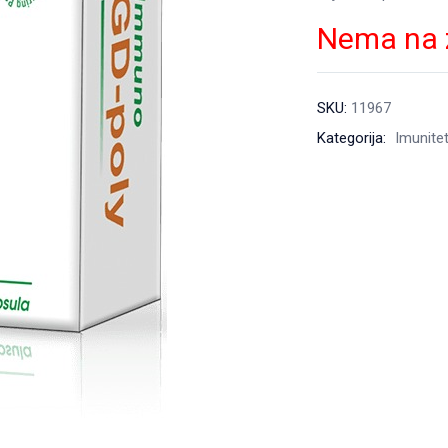
Nema na 
SKU:
11967
Kategorija:
Imunite