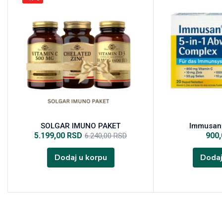
SOLGAR IMUNO PAKET
Immusan 
5.199,00
RSD
900
6.240,00
RSD
Dodaj u korpu
Dodaj