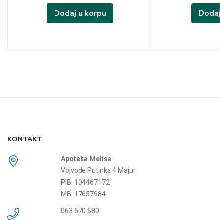
Dodaj u korpu
Dodaj
KONTAKT
Apoteka Melisa
Vojvode Putinka 4 Majur
PIB: 104467172
MB: 17657984
063 570 580