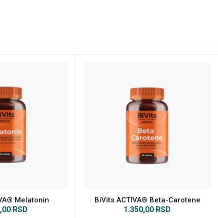
IVA® Melatonin
BiVits ACTIVA® Beta-Carotene
0,00
RSD
1.350,00
RSD