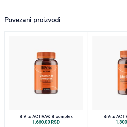
Povezani proizvodi
BiVits ACTIVA® B complex
BiVits ACT
1.660,00
RSD
1.30