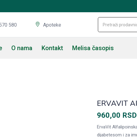
570 580
Apoteke
e
O nama
Kontakt
Melisa časopis
ERVAVIT Alp
960,00
RSD
ErvaVit Alfalipoins
dijabetesom i za imu