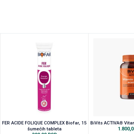
FER ACIDE FOLIQUE COMPLEX Biofar, 15
BiVits ACTIVA® Vita
1.800,
šumećih tableta