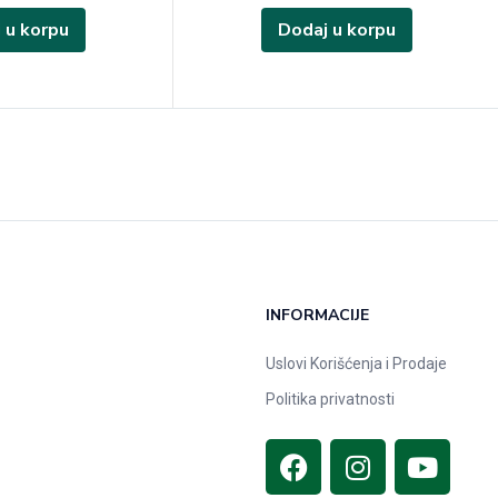
 u korpu
Dodaj u korpu
INFORMACIJE
Uslovi Korišćenja i Prodaje
Politika privatnosti