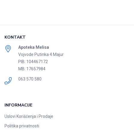
KONTAKT
Apoteka Melisa
Vojvode Putinka 4 Majur
PIB: 104467172
MB: 17657984
063 570 580
INFORMACIJE
Uslovi Korišćenja i Prodaje
Politika privatnosti