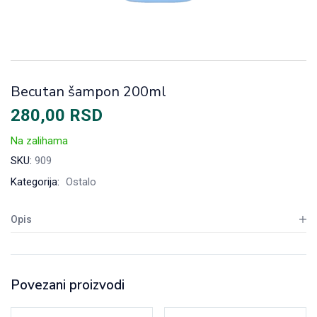
Becutan šampon 200ml
280,00
RSD
Na zalihama
SKU:
909
Kategorija:
Ostalo
Opis
Povezani proizvodi