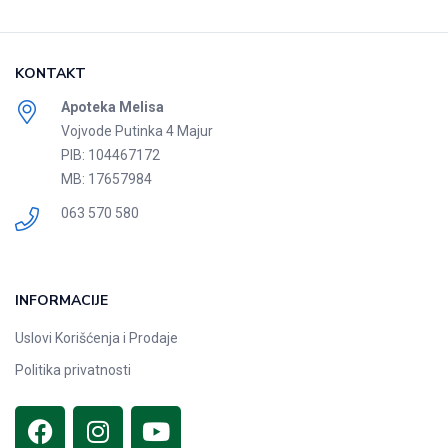
KONTAKT
Apoteka Melisa
Vojvode Putinka 4 Majur
PIB: 104467172
MB: 17657984
063 570 580
INFORMACIJE
Uslovi Korišćenja i Prodaje
Politika privatnosti