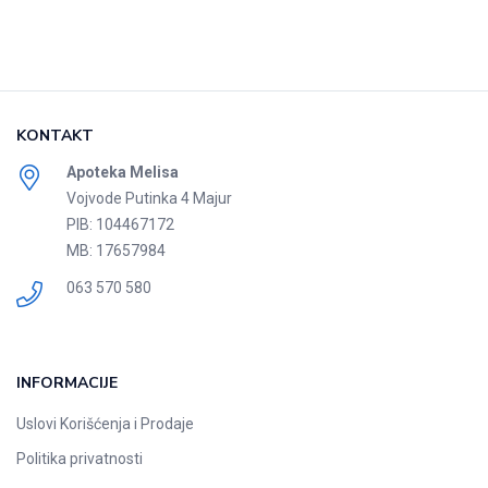
KONTAKT
Apoteka Melisa
Vojvode Putinka 4 Majur
PIB: 104467172
MB: 17657984
063 570 580
INFORMACIJE
Uslovi Korišćenja i Prodaje
Politika privatnosti