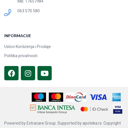
MB: 17657984
063 570 580
INFORMACIJE
Uslovi Korišćenja i Prodaje
Politika privatnosti
Powered by
Extracare Group.
Supported by
apoteka.rs.
Copyright