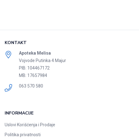
KONTAKT
Apoteka Melisa
Vojvode Putinka 4 Majur
PIB: 104467172
MB: 17657984
063 570 580
INFORMACIJE
Uslovi Korišćenja i Prodaje
Politika privatnosti