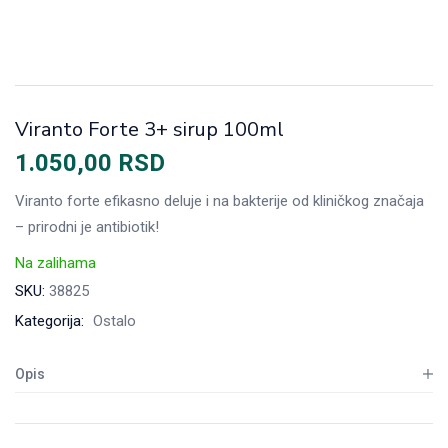
Viranto Forte 3+ sirup 100ml
1.050,00
RSD
Viranto forte efikasno deluje i na bakterije od kliničkog značaja
– prirodni je antibiotik!
Na zalihama
SKU:
38825
Kategorija:
Ostalo
Opis