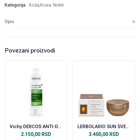
Kategorija:
Koža,Kosa, Nokti
Opis
Povezani proizvodi
Vichy DERCOS ANTI-DANDRUFF šampon protiv peruti za suvu kosu 200 ml
LERBOLARIO SUN SVETLUCAJUĆA KREMA POSLE SUNČANJA 200ML
2.150,00
RSD
3.400,00
RSD