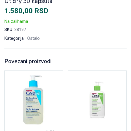
Utidry 30 kapsula
1.580,00
RSD
Na zalihama
SKU:
38197
Kategorija:
Ostalo
Povezani proizvodi