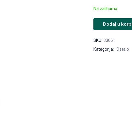
Na zalihama
Dodaj u korp
SKU:
33061
Kategorija:
Ostalo