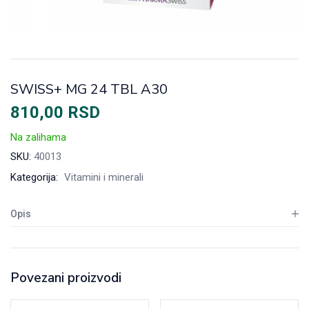
SWISS+ MG 24 TBL A30
810,00
RSD
Na zalihama
SKU:
40013
Kategorija:
Vitamini i minerali
Opis
Povezani proizvodi