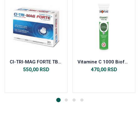
CI-TRI-MAG FORTE TBL.30X60MG
Vitamine C 1000 Biofar, 20 šumećih tableta
550,00
RSD
470,00
RSD
Dodaj u korpu
Dodaj u korpu