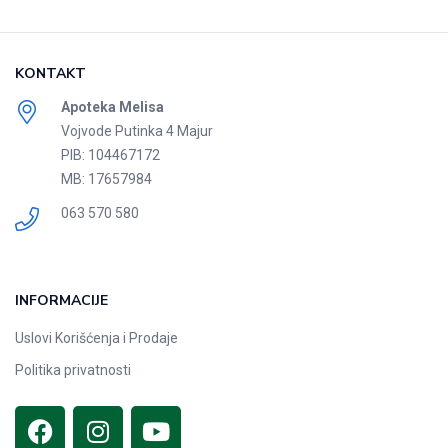
KONTAKT
Apoteka Melisa
Vojvode Putinka 4 Majur
PIB: 104467172
MB: 17657984
063 570 580
INFORMACIJE
Uslovi Korišćenja i Prodaje
Politika privatnosti