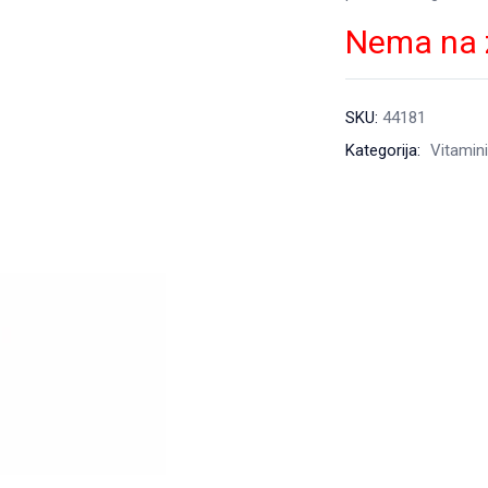
Nema na 
SKU:
44181
Kategorija:
Vitamini