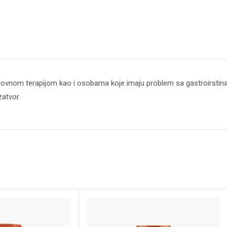
ovnom terapijom kao i osobama koje imaju problem sa gastroirstinal
zatvor.