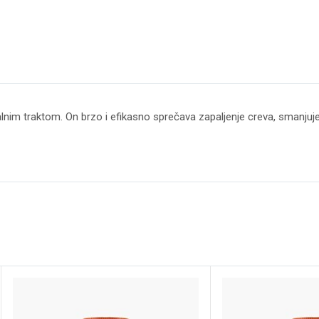
nim traktom. On brzo i efikasno sprečava zapaljenje creva, smanjuje