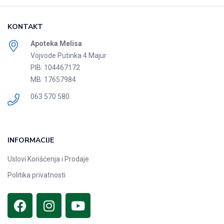
KONTAKT
Apoteka Melisa
Vojvode Putinka 4 Majur
PIB: 104467172
MB: 17657984
063 570 580
INFORMACIJE
Uslovi Korišćenja i Prodaje
Politika privatnosti