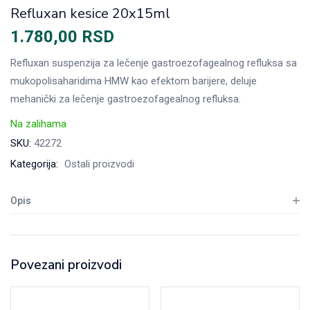
Refluxan kesice 20x15ml
1.780,00
RSD
Refluxan suspenzija za lečenje gastroezofagealnog refluksa sa
mukopolisaharidima HMW kao efektom barijere, deluje
mehanički za lečenje gastroezofagealnog refluksa.
Na zalihama
SKU:
42272
Kategorija:
Ostali proizvodi
Opis
Povezani proizvodi