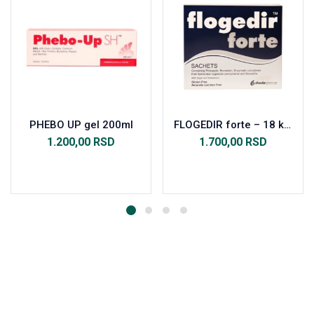
PHEBO UP gel 200ml
FLOGEDIR forte – 18 kesica
1.200,00
RSD
1.700,00
RSD
Dodaj u korpu
Dodaj u korpu