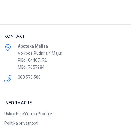
KONTAKT
Apoteka Melisa
Vojvode Putinka 4 Majur
PIB: 104467172
MB: 17657984
063 570 580
INFORMACIJE
Uslovi Korišćenja i Prodaje
Politika privatnosti