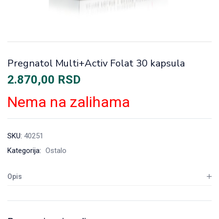
Pregnatol Multi+Activ Folat 30 kapsula
2.870,00
RSD
Nema na zalihama
SKU:
40251
Kategorija:
Ostalo
Opis