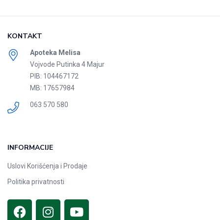
KONTAKT
Apoteka Melisa
Vojvode Putinka 4 Majur
PIB: 104467172
MB: 17657984
063 570 580
INFORMACIJE
Uslovi Korišćenja i Prodaje
Politika privatnosti