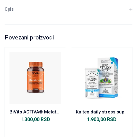
Opis
Povezani proizvodi
BiVits ACTIVA® Melatonin
Kaltex daily stress support
1.300,00
RSD
1.900,00
RSD
Dodaj u korpu
Dodaj u korpu