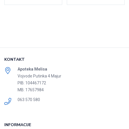
KONTAKT
Apoteka Melisa
Vojvode Putinka 4 Majur
PIB: 104467172
MB: 17657984
063 570 580
INFORMACIJE