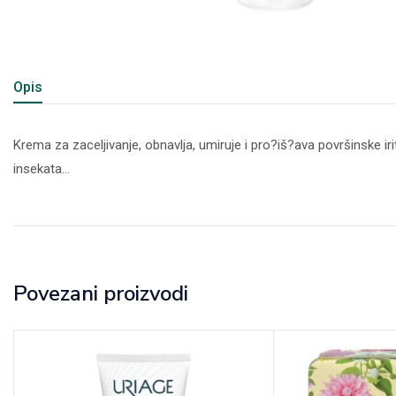
Opis
Krema za zaceljivanje, obnavlja, umiruje i pro?iš?ava površinske iri
insekata…
Povezani proizvodi