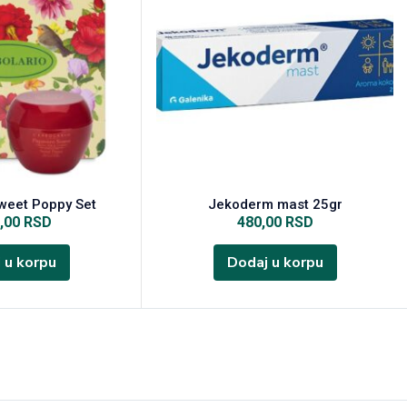
Sweet Poppy Set
Jekoderm mast 25gr
0,00
RSD
480,00
RSD
 u korpu
Dodaj u korpu