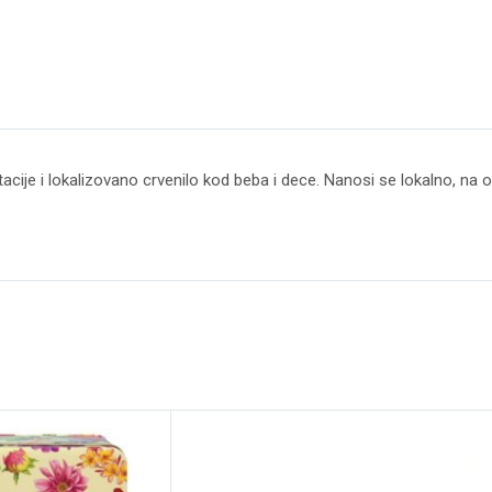
tacije i lokalizovano crvenilo kod beba i dece. Nanosi se lokalno, na o