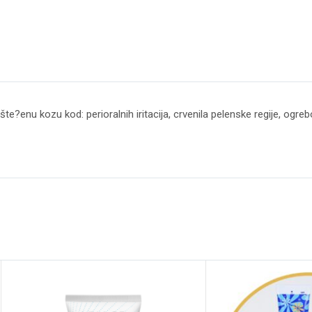
šte?enu kozu kod: perioralnih iritacija, crvenila pelenske regije, ogre