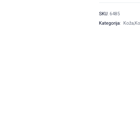
SKU:
6485
Kategorija:
Koža,Ko