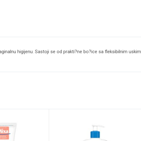
 vaginalnu higijenu. Sastoji se od prakti?ne bo?ice sa fleksibilnim usk