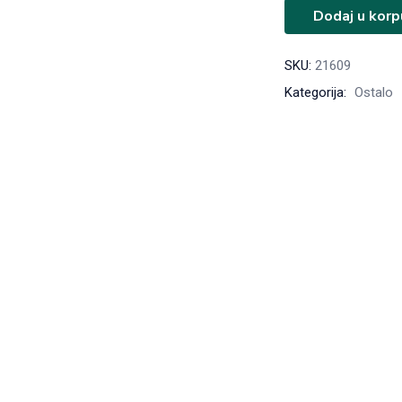
Dodaj u korp
SKU:
21609
Kategorija:
Ostalo