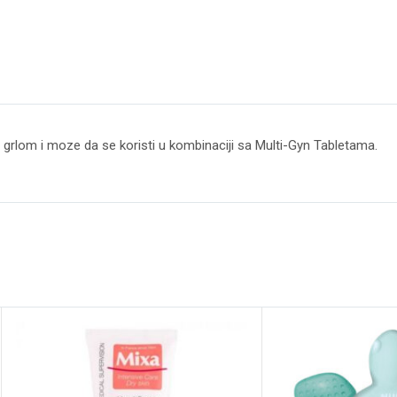
im grlom i moze da se koristi u kombinaciji sa Multi-Gyn Tabletama.