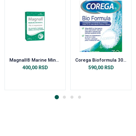
Magnall® Marine Mineral, 30 kapsula
Corega Bioformula 30 komada
400,00
RSD
590,00
RSD
Dodaj u korpu
Dodaj u korpu