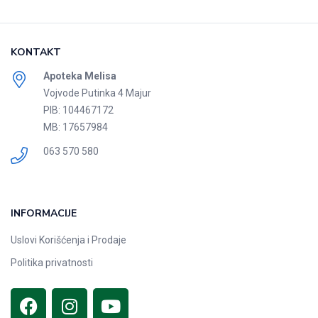
KONTAKT
Apoteka Melisa
Vojvode Putinka 4 Majur
PIB: 104467172
MB: 17657984
063 570 580
INFORMACIJE
Uslovi Korišćenja i Prodaje
Politika privatnosti