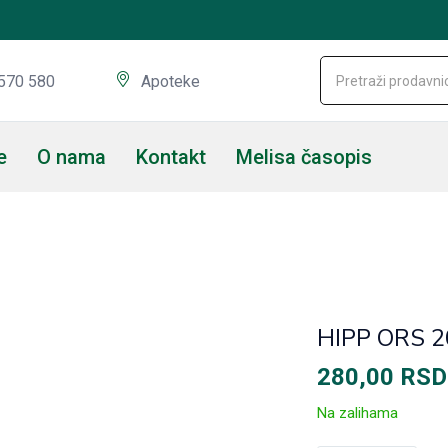
570 580
Apoteke
e
O nama
Kontakt
Melisa časopis
HIPP ORS 2
280,00
RSD
Na zalihama