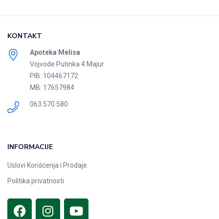
KONTAKT
Apoteka Melisa
Vojvode Putinka 4 Majur
PIB: 104467172
MB: 17657984
063 570 580
INFORMACIJE
Uslovi Korišćenja i Prodaje
Politika privatnosti