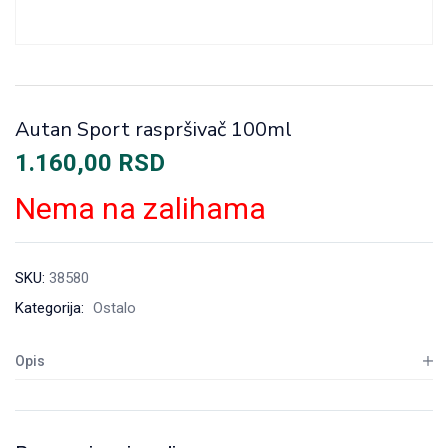
Autan Sport raspršivač 100ml
1.160,00
RSD
Nema na zalihama
SKU:
38580
Kategorija:
Ostalo
Opis