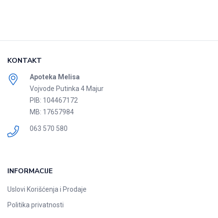
KONTAKT
Apoteka Melisa
Vojvode Putinka 4 Majur
PIB: 104467172
MB: 17657984
063 570 580
INFORMACIJE
Uslovi Korišćenja i Prodaje
Politika privatnosti